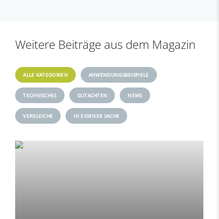
Weitere Beiträge aus dem Magazin
ALLE KATEGORIEN
ANWENDUNGSBEISPIELE
TECHNISCHES
GUTACHTEN
NEWS
VERGLEICHE
IN EIGENER SACHE