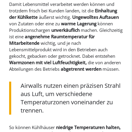
Damit Lebensmittel verarbeitet werden können und
trotzdem frisch bei Kunden landen, ist die
Einhaltung
der Kühlkette
äußerst wichtig.
Ungewolltes Auftauen
von Zutaten oder eine zu
warme Lagerung
können
Produktionschargen
unverkäuflich
machen. Gleichzeitig
ist eine
angenehme Raumtemperatur für
Mitarbeitende
wichtig, und je nach
Lebensmittelprodukt wird in den Betrieben auch
gekocht, gebacken oder getrocknet. Dabei entstehen
Warmzonen mit viel Luftfeuchtigkeit,
die von anderen
Abteilungen des Betriebs
abgetrennt werden
müssen.
Airwalls nutzen einen präzisen Strahl
aus Luft, um verschiedene
Temperaturzonen voneinander zu
trennen.
So können Kühlhäuser
niedrige Temperaturen halten,