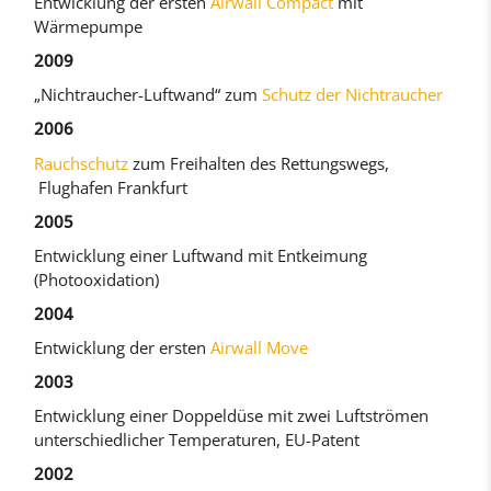
Entwicklung der ersten
Airwall Compact
mit
Wärmepumpe
2009
„Nichtraucher-Luftwand“ zum
Schutz der Nichtraucher
2006
Rauchschutz
zum Freihalten des Rettungswegs,
Flughafen Frankfurt
2005
Entwicklung einer Luftwand mit Entkeimung
(Photooxidation)
2004
Entwicklung der ersten
Airwall Move
2003
Entwicklung einer Doppeldüse mit zwei Luftströmen
unterschiedlicher Temperaturen, EU-Patent
2002