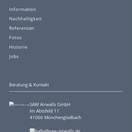
Information
Nachhaltigkeit
Referenzen
Fotos
Historie
Jobs
Beratung & Kontakt
SAW Airwalls GmbH
Im Abtsfeld 11
41066 Mönchengladbach
hallo@saw-airwalls.de