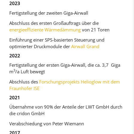
2023
Fertigstellung der zweiten Giga-Airwall
Abschluss des ersten Großauftrags über die
energieeffiziente Wärmedämmung
von 21 Toren
Einführung einer SPS-basierten Steuerung und
optimierter Druckmodule der
Airwall Grand
2022
Fertigstellung der ersten Giga-Airwall, die ca. 3,7 Giga
3
m
/a Luft bewegt
Abschluss des
Forschungsprojekts Helioglow mit dem
Fraunhofer ISE
2021
Übernahme von 90% der Anteile der LWT GmbH durch
die cridon GmbH
Verabschiedung von Peter Wiemann
2017