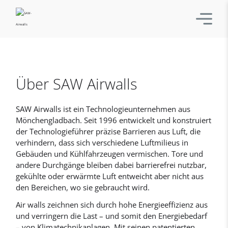
Über SAW Airwalls
SAW Airwalls ist ein Technologieunternehmen aus
Mönchengladbach. Seit 1996 entwickelt und konstruiert
der Technologieführer präzise Barrieren aus Luft, die
verhindern, dass sich verschiedene Luftmilieus in
Gebäuden und Kühlfahrzeugen vermischen. Tore und
andere Durchgänge bleiben dabei barrierefrei nutzbar,
gekühlte oder erwärmte Luft entweicht aber nicht aus
den Bereichen, wo sie gebraucht wird.
Air walls zeichnen sich durch hohe Energieeffizienz aus
und verringern die Last – und somit den Energiebedarf
– von Klimatechnikanlagen. Mit seinen patentierten